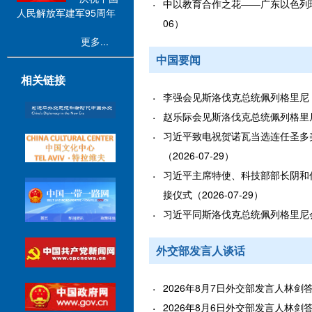
中以教育合作之花——广东以色列理工
人民解放军建军95周年
06）
更多...
中国要闻
相关链接
李强会见斯洛伐克总统佩列格里尼（20
赵乐际会见斯洛伐克总统佩列格里尼（2
习近平致电祝贺诺瓦当选连任圣多
（2026-07-29）
习近平主席特使、科技部部长阴和
接仪式（2026-07-29）
习近平同斯洛伐克总统佩列格里尼会谈（
外交部发言人谈话
2026年8月7日外交部发言人林剑答记
2026年8月6日外交部发言人林剑答记