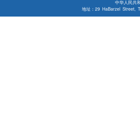
中华人民共
地址：29 HaBarzel Street, Tel A