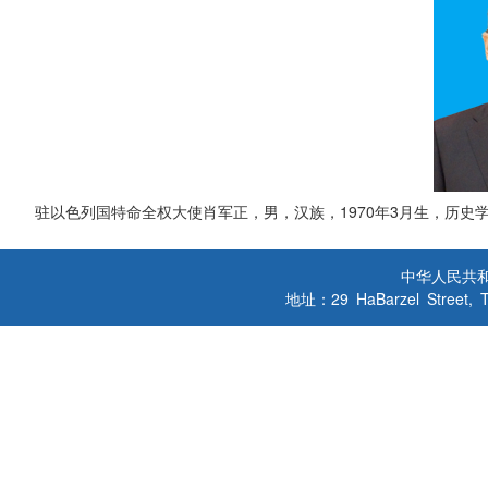
驻以色列国特命全权大使肖军正，男，汉族，1970年3月生，历史
中华人民共
地址：29 HaBarzel Street, Tel A