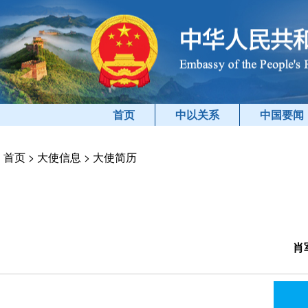
首页
中以关系
中国要闻
首页
>
大使信息
>
大使简历
肖