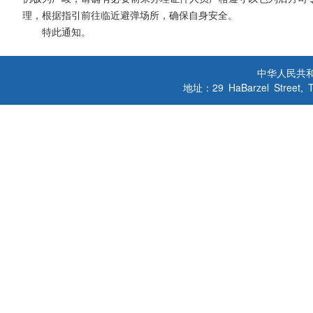
理，根据指引前往临近避弹场所，确保自身安全。
特此通知。
中华人民共
地址：29 HaBarzel Street, Tel A