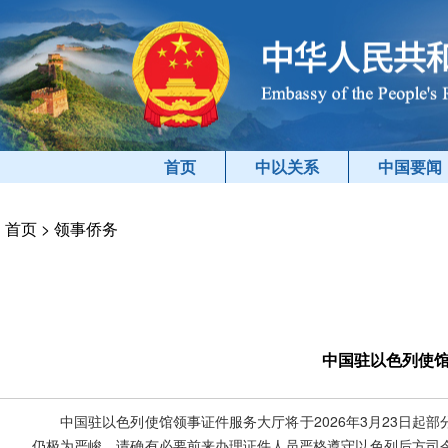
首页
中以关系
中国要闻
首页
>
领事侨务
中国驻以色列使
中国驻以色列使馆领事证件服务大厅将于2026年3月23日起部分
仍极为严峻，请确有必要前来办理证件人员严格遵守以色列后方司