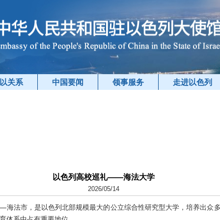
以关系
中国要闻
领事服务
走进以色列
以色列高校巡礼——海法大学
2026/05/14
—海法市，是以色列北部规模最大的公立综合性研究型大学，培养出众
育体系中占有重要地位。