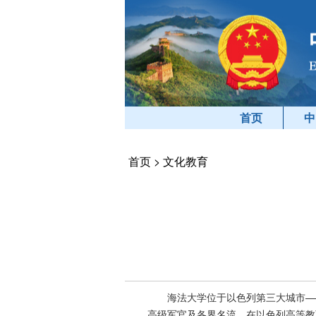
首页
中
首页
>
文化教育
海法大学位于以色列第三大城市—
高级军官及各界名流，在以色列高等教