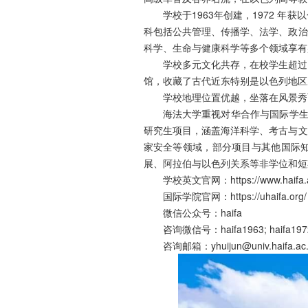
学校于1963年创建，1972 
科包括公共管理、传播学、法学、政治
科学、生命与健康科学等多个领域享有
学校多元文化共存，在校学生超过1
馆，收藏了古代近东特别是以色列地区
学校地理位置优越，坐落在风景秀
海法大学重视对华合作与国际学生
研究生项目，涵盖海洋科学、考古与文
家安全等领域，部分项目与其他国际
展、阿拉伯与以色列关系等非学位和短
学校英文官网：https://www.haifa.ac
国际学院官网：https://uhaifa.org/
微信公众号：haifa
咨询微信号：haifa1963; haifa197
咨询邮箱：yhuijun@univ.haifa.ac.il;