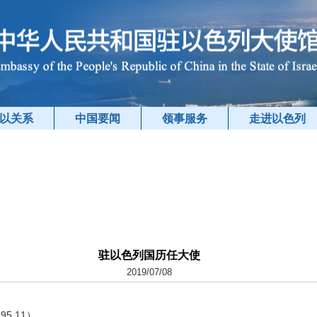
以关系
中国要闻
领事服务
走进以色列
驻以色列国历任大使
2019/07/08
）
5.11）