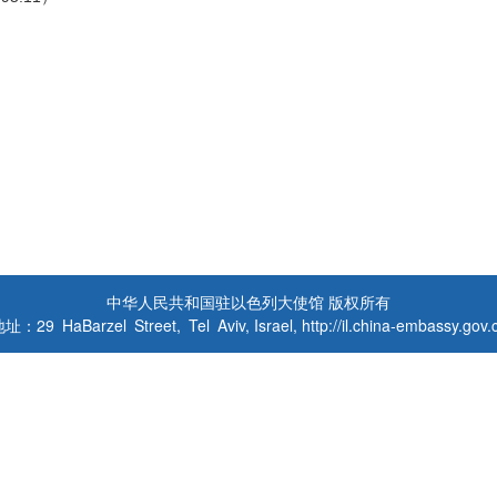
中华人民共和国驻以色列大使馆 版权所有
址：29 HaBarzel Street, Tel Aviv, Israel, http://il.china-embassy.gov.