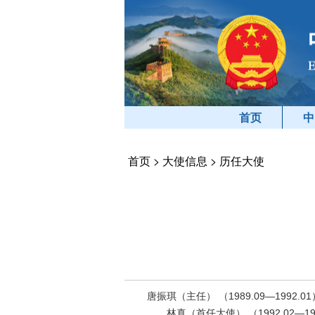
首页
中
首页
>
大使信息
>
历任大使
唐振琪（主任） （1989.09—1992.01
林真（首任大使） （1992.02—199