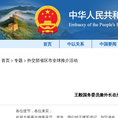
首页
中以关系
中国要闻
首页
>
专题
>
外交部省区市全球推介活动
王毅国务委员兼外长在
各位使节，各位来宾：
欢迎大家再次做客蓝厅。首先，我们对王建军书记、刘宁省长、