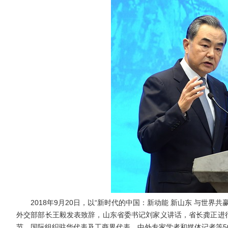
2018年9月20日，以“新时代的中国：新动能 新山东 与世界
外交部部长王毅发表致辞，山东省委书记刘家义讲话，省长龚正进行
节、国际组织驻华代表及工商界代表、中外专家学者和媒体记者等5