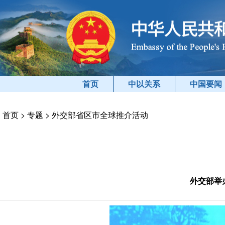
首页
中以关系
中国要闻
首页
>
专题
>
外交部省区市全球推介活动
外交部举