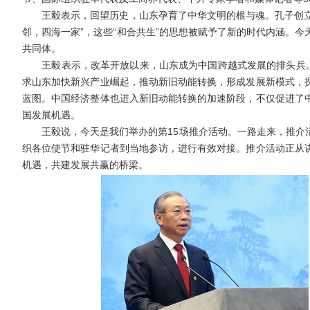
王毅表示，回望历史，山东孕育了中华文明的根与魂。孔子创立的
邻，四海一家”，这些“和合共生”的思想被赋予了新的时代内涵。
共同体。
王毅表示，改革开放以来，山东成为中国跨越式发展的排头兵。走
求山东加快新兴产业崛起，推动新旧动能转换，形成发展新模式，
蓝图。中国经济整体也进入新旧动能转换的加速阶段，不仅促进了
国发展机遇。
王毅说，今天是我们举办的第15场推介活动。一路走来，推介活
织各位使节和驻华记者到当地参访，进行有效对接。推介活动正从
机遇，共建发展共赢的桥梁。