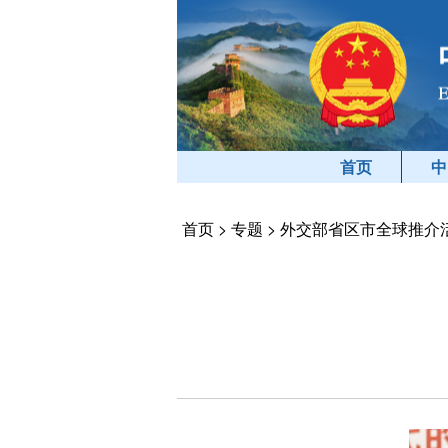
首页
中
首页
>
专题
>
外交部省区市全球推介