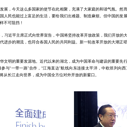
展，今天这么多国家的使节在此相聚，充满了大家庭的和谐气氛。然而
国人民也能过上富足的生活，要给我们出难题、制造麻烦。但中国的发
样不可阻挡！
，习近平主席正式向世界宣告，中国将坚持改革开放政策，我们开放的大
代进步的潮流，也符合各国人民的共同利益。新一轮改革开放的大潮正
文明的重要发源地。近代以来的湖北，成为中国革命与建设的重要先行
参与“一带一路”合作，“江海直达”航线向东连接太平洋，中欧班列向
将从长江走向世界，成为中国全方位对外开放的新窗口。