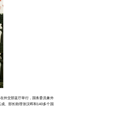
动在外交部蓝厅举行，国务委员兼外
成、部长助理张汉晖和140多个国