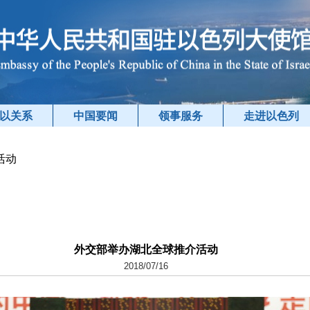
以关系
中国要闻
领事服务
走进以色列
活动
外交部举办湖北全球推介活动
2018/07/16