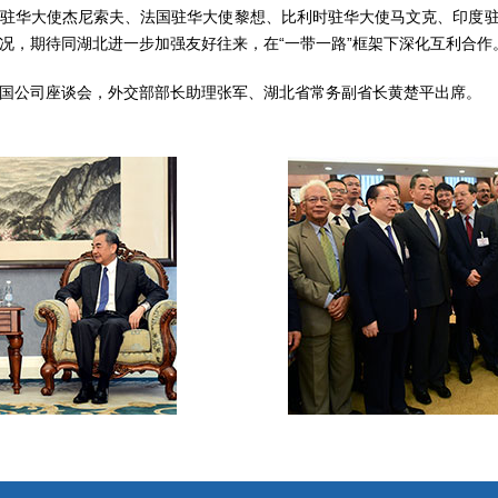
华大使杰尼索夫、法国驻华大使黎想、比利时驻华大使马文克、印度驻
况，期待同湖北进一步加强友好往来，在“一带一路”框架下深化互利合作
公司座谈会，外交部部长助理张军、湖北省常务副省长黄楚平出席。