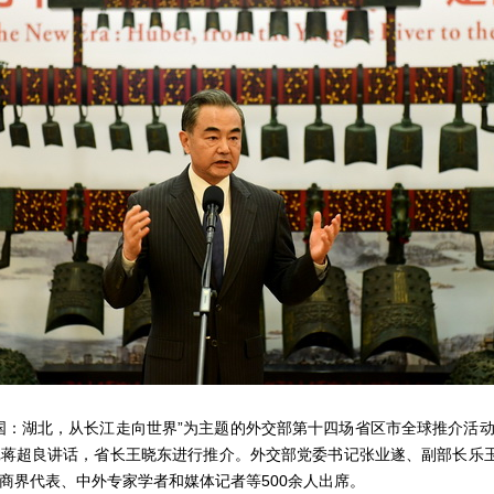
中国：湖北，从长江走向世界”为主题的外交部第十四场省区市全球推介活
蒋超良讲话，省长王晓东进行推介。外交部党委书记张业遂、副部长乐玉
商界代表、中外专家学者和媒体记者等500余人出席。