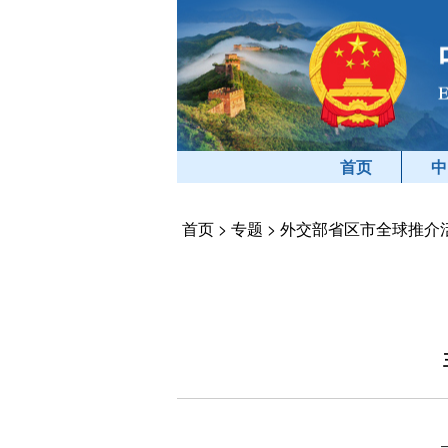
首页
中
首页
>
专题
>
外交部省区市全球推介