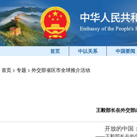
首页
中以关系
中国要闻
首页
>
专题
>
外交部省区市全球推介活动
王毅部长在外交部
开放的中国
——王毅部长在外