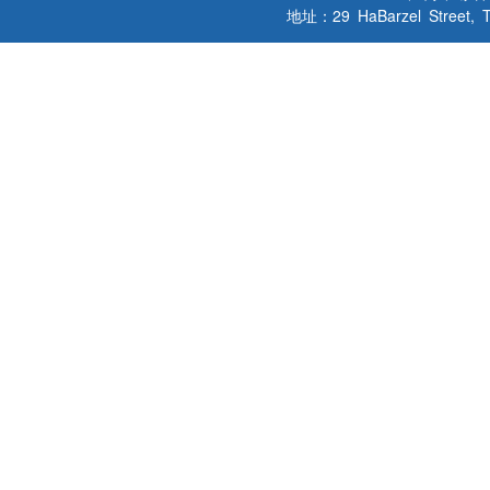
地址：29 HaBarzel Street, Tel A