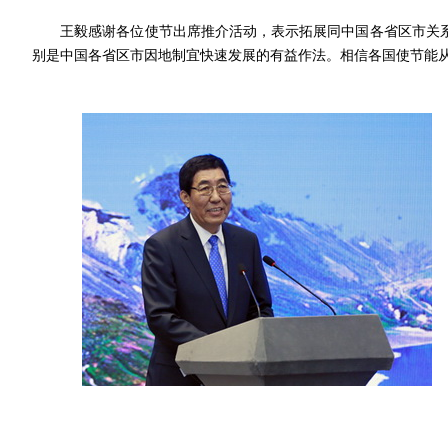
王毅感谢各位使节出席推介活动，表示拓展同中国各省区市关系
别是中国各省区市因地制宜快速发展的有益作法。相信各国使节能