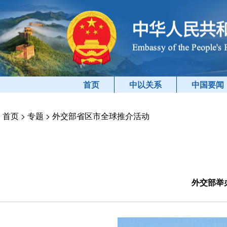
首页
中以关系
中国要闻
首页
>
专题
>
外交部省区市全球推介活动
外交部举