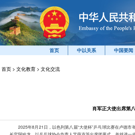
首页
中以关系
中国要闻
首页
>
文化教育
>
文化交流
肖军正大使出席第八
2025年8月21日，以色列第八届“大使杯”乒乓球比赛在卢
长官阿哈龙、以乒乓球协会负责人艾萨克等出席闭幕式，并就进一