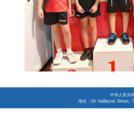
中华人民共
地址：29 HaBarzel Street, Tel A