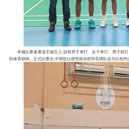
本届比赛参赛选手逾百人,设有男子单打、女子单打、男子双打
的体育精神。正式比赛后,中国驻以使馆俱乐部羽毛球队还与以色列