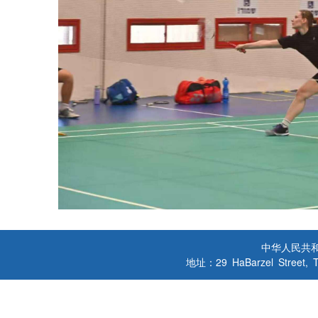
中华人民共
地址：29 HaBarzel Street, Tel A