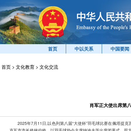
首页
中以关系
中国要闻
首页
>
文化教育
>
文化交流
肖军正大使出席第八
2025年7月11日,以色列第八届“大使杯”羽毛球比赛在佩
克瓦市市长格林伯格、以羽毛球协会主席纳迪夫等出席闭幕式。双