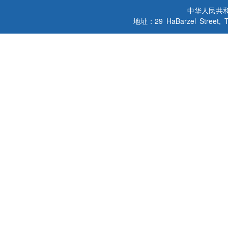
中华人民共
地址：29 HaBarzel Street, Tel A