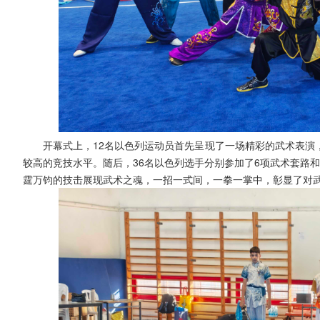
开幕式上，12名以色列运动员首先呈现了一场精彩的武术表演
较高的竞技水平。随后，36名以色列选手分别参加了6项武术套路
霆万钧的技击展现武术之魂，一招一式间，一拳一掌中，彰显了对