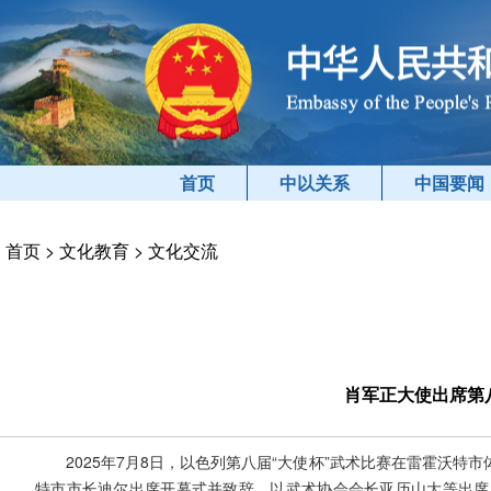
首页
中以关系
中国要闻
首页
>
文化教育
>
文化交流
肖军正大使出席第
2025年7月8日，以色列第八届“大使杯”武术比赛在雷霍沃
特市市长迪尔出席开幕式并致辞，以武术协会会长亚历山大等出席