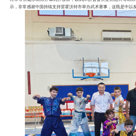
示，非常感谢中国持续支持雷霍沃特市举办武术赛事，这既是中以友