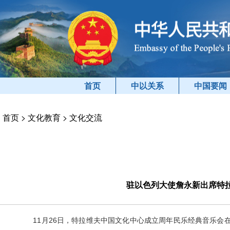
首页
中以关系
中国要闻
首页
>
文化教育
>
文化交流
驻以色列大使詹永新出席特
11
月
26
日，特拉维夫中国文化中心成立周年民乐经典音乐会