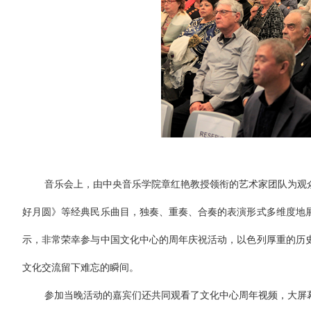
音乐会上，由中央音乐学院章红艳教授领衔的艺术家团队为观众
好月圆》等经典民乐曲目，独奏、重奏、合奏的表演形式多维度地
示，非常荣幸参与中国文化中心的周年庆祝活动，以色列厚重的历
文化交流留下难忘的瞬间。
参加当晚活动的嘉宾们还共同观看了文化中心周年视频，大屏幕