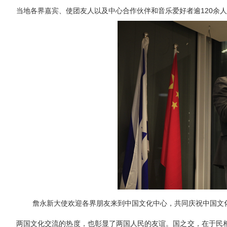
当地各界嘉宾、使团友人以及中心合作伙伴和音乐爱好者逾
120
余人
詹永新大使欢迎各界朋友来到中国文化中心，共同庆祝中国文化
两国文化交流的热度，也彰显了两国人民的友谊。国之交，在于民