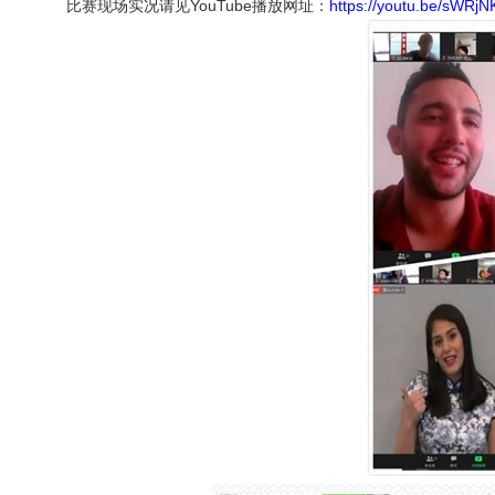
比赛现场实况请见YouTube播放网址：
https://youtu.be/sWRj