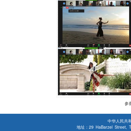
参
中华人民共
地址：29 HaBarzel Street, Tel A