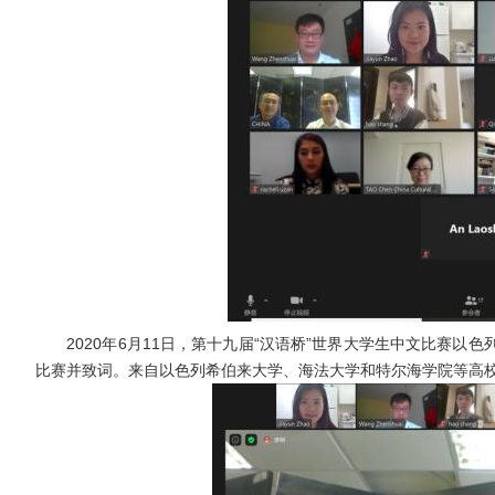
2020年6月11日，第十九届“汉语桥”世界大学生中文比赛以
比赛并致词。来自以色列希伯来大学、海法大学和特尔海学院等高校