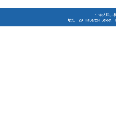
中华人民共
地址：29 HaBarzel Street, Tel A