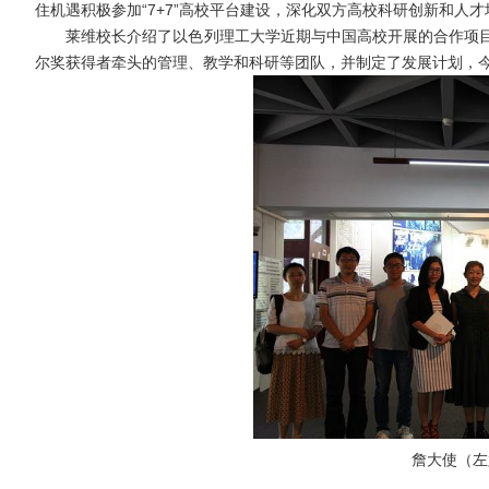
住机遇积极参加“7+7”高校平台建设，深化双方高校科研创新和人才
莱维校长介绍了以色列理工大学近期与中国高校开展的合作项目
尔奖获得者牵头的管理、教学和科研等团队，并制定了发展计划，今年
詹大使（左