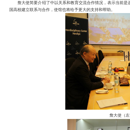
詹大使简要介绍了中以关系和教育交流合作情况，表示当前是
国高校建立联系与合作，使馆也将给予更大的支持和帮助。
詹大使（左