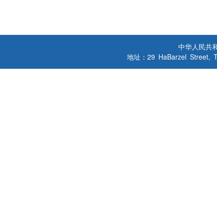
中华人民共
地址：29 HaBarzel Street, Tel A