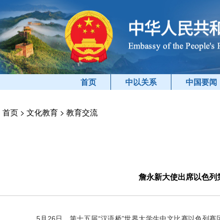
首页
中以关系
中国要闻
首页
>
文化教育
>
教育交流
詹永新大使出席以色列
5月26日，第十五届“汉语桥”世界大学生中文比赛以色列赛区