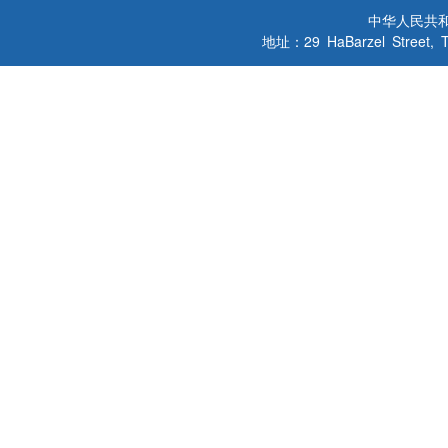
中华人民共
地址：29 HaBarzel Street, Tel A