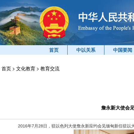
首页
中以关系
中国要闻
首页
>
文化教育
>
教育交流
詹永新大使会
2016年7月28日，驻以色列大使詹永新应约会见缅甸新任驻以