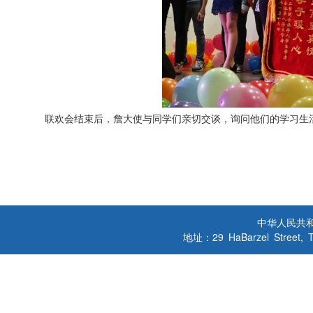
联欢会结束后，詹大使
与同学们亲切交谈，询问他们的
学习生
中华人民共
地址：29 HaBarzel Street, Tel A