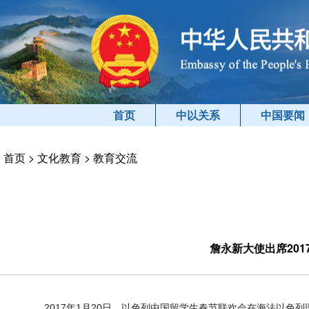
首页
中以关系
中国要闻
首页
>
文化教育
>
教育交流
詹永新大使出席20
2017年1月20日，以色列中国留学生春节联欢会在海法
以色列