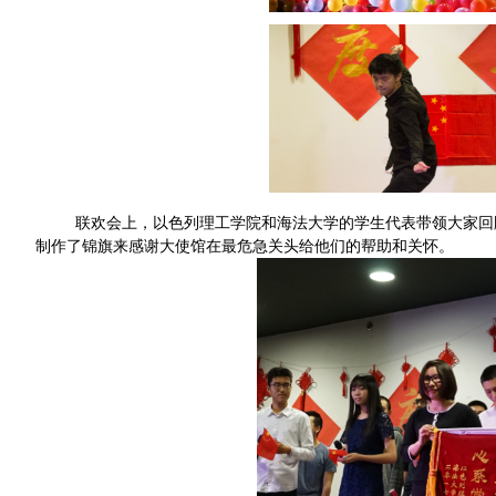
联欢会上，
以色列理工学院
和
海法大学的学生代表带领大家回
制作了锦旗来感谢大使馆在最危急关头给
他
们的帮助和关怀。