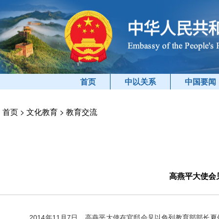
首页
中以关系
中国要闻
首页
>
文化教育
>
教育交流
高燕平大使会
2014年11月7日，高燕平大使在官邸会
见
以色列教育部部长夏