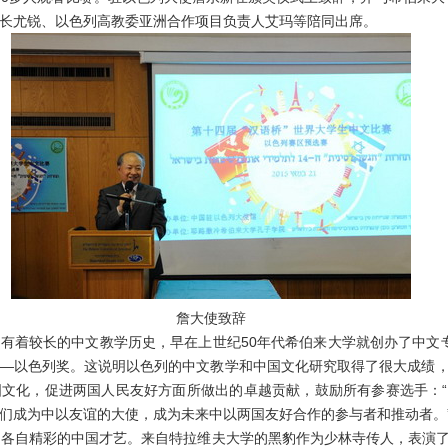
长尤锐、以色列高教委亚洲合作项目负责人艾玛等陪同出席。
詹大使致辞
着较长的中文教学历史，早在上世纪50年代希伯来大学就创办了中文专
—以色列奖。这说明以色列的中文教学和中国文化研究取得了很大成绩
文化，促进两国人民友好方面所做出的卓越贡献，鼓励所有参赛选手：
们成为中以友谊的大使，成为未来中以两国友好合作的参与者和推动者。
各自精彩的中国才艺。来自特拉维夫大学的黑豹作为少林寺传人，表演了