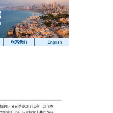
联系我们
English
校的14名选手参加了比赛，汉语教
学副校长比莉·莎皮拉女士共同为获