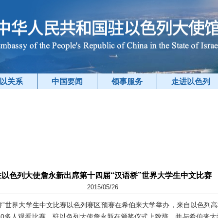
以关系
中国要闻
领事服务
走进以色列
驻以色列大使詹永新出席第十四届“汉语桥”世界大学生中文比赛
2015/05/26
语桥”世界大学生中文比赛以色列赛区预赛在希伯来大学举办，来自以色列高
50多人观看比赛。驻以色列大使詹永新在颁奖仪式上致辞，并与希伯来大