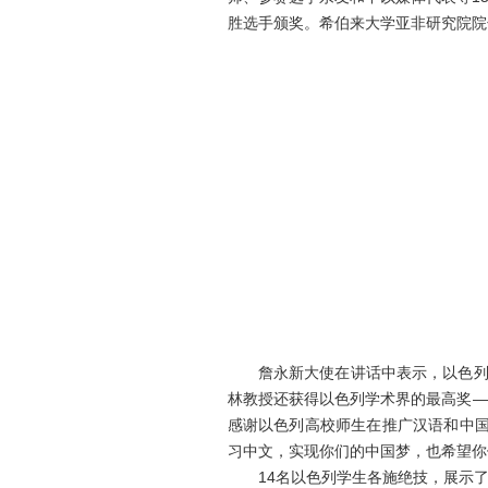
胜选手颁奖。希伯来大学亚非研究院院
詹永新大使在讲话中表示，以色列有
林教授还获得以色列学术界的最高奖—
感谢以色列高校师生在推广汉语和中国
习中文，实现你们的中国梦，也希望你
14名以色列学生各施绝技，展示了