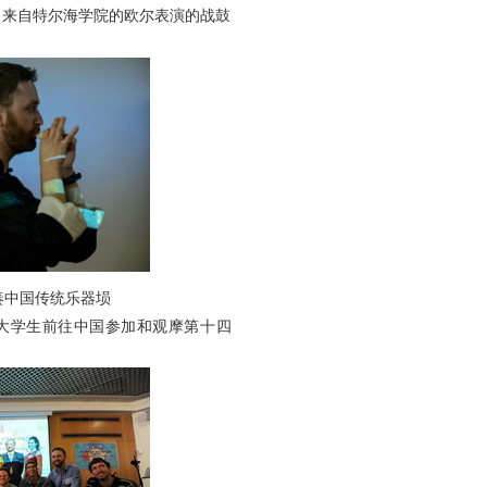
；来自特尔海学院的欧尔表演的战鼓
奏中国传统乐器埙
大学生前往中国参加和观摩第十四