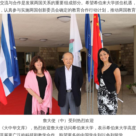
交流与合作是发展两国关系的重要组成部分。希望希伯来大学抓住机遇
，认真参与实施两国创新委员会确定的教育合作行动计划，推动两国教育
詹大使（中）受到热烈欢迎
《大中华文库》，热烈欢迎詹大使访问希伯来大学，表示希伯来大学高
开展更广泛的科研和教学合作，盼望更多的中国学生到以色列留学。