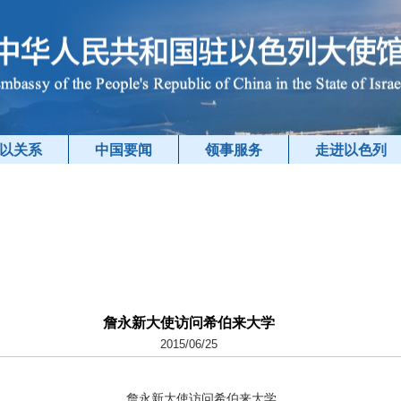
以关系
中国要闻
领事服务
走进以色列
詹永新大使访问希伯来大学
2015/06/25
詹永新大使访问希伯来大学