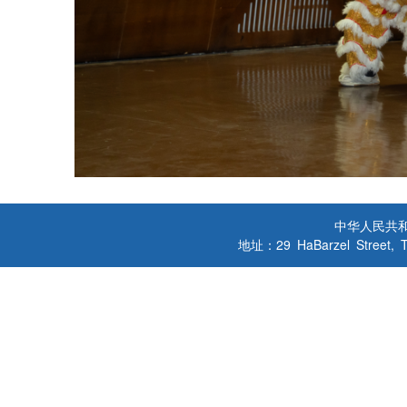
中华人民共
地址：29 HaBarzel Street, Tel A