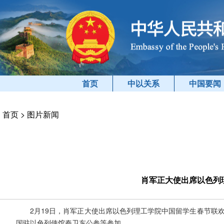
首页
中以关系
中国要闻
首页
>
图片新闻
肖军正大使出席以色列
2月19日，肖军正大使出席以色列理工学院中国留学生春节联
国驻以色列使馆秦卫东公参等参加。