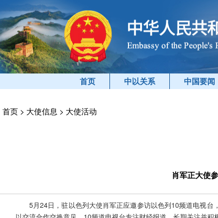
首页
中以关系
中国要闻
首页
>
大使信息
>
大使活动
肖军正大使参
5月24日，驻以色列大使肖军正应邀参访以色列10频道电视
以交流合作交换意见。10频道电视台专注财经报道，长期关注并积