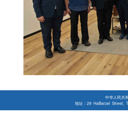
中华人民共
地址：29 HaBarzel Street, Tel A