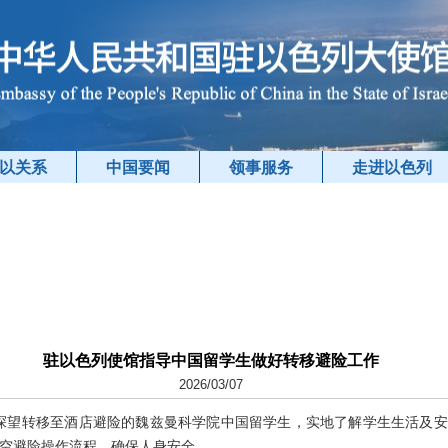
以关系
中国要闻
领事服务
走进以色列
驻以色列使馆指导中国留学生做好转移避险工作
2026/03/07
大使探望转移至酒店避险的魏兹曼科学院中国留学生，实地了解学生生活及
空避险操作流程，确保人身安全。