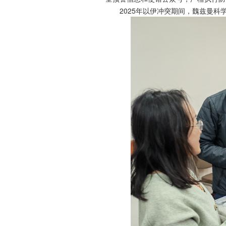
2025年以伊冲突期间，魏兹曼