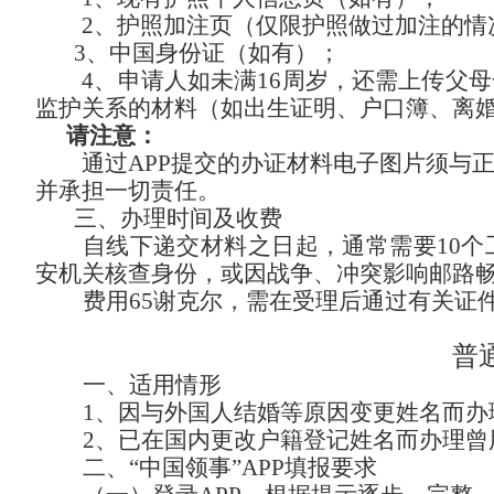
2、护照加注页（仅限护照做过加注的情
3、中国身份证（如有）
；
4、申请人如未满16周岁，还需上传父母
监护关系的材料（如出生证明、户口簿、离
请注意：
通过APP提交的办证材料电子图片须与正
并承担一切责任。
三、办理时间及收费
自线下递交材料之日起，通常需要10个
安机关核查身份，或因战争、冲突影响邮路
费用65谢克尔，
需在受理后通过有关证
普
一、适用情形
1、因与外国人结婚等原因变更姓名而办
2、已在国内更改户籍登记姓名而办理曾
二、
“中国领事”APP填报要求