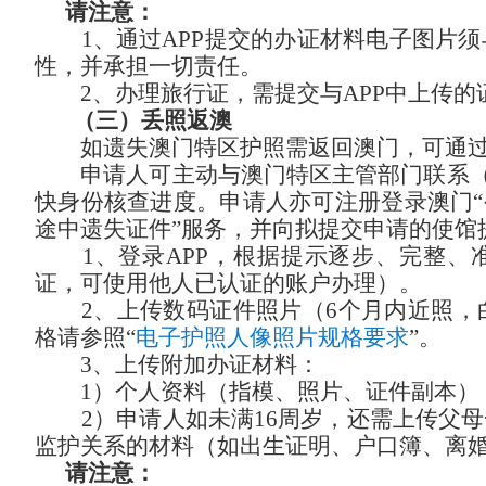
请注意：
1、通过APP提交的办证材料电子图片
性，并承担一切责任。
2、办理旅行证，需提交与APP中上传
（三）丢照返澳
如遗失澳门特区护照需返回澳门，可通
申请人可主动与澳门特区主管部门联系
快身份核查进度。申请人亦可注册登录澳门“
途中遗失证件”服务，并向拟提交申请的
使馆
1、登录APP，根据提示逐步、完整、
证，可使用他人已认证的账户办理）。
2、上传数码证件照片（6个月内近照
格请参照“
电子护照人像照片规格要求
”。
3、上传附加办证材料：
1）个人资料（指模、照片、证件副本）
2）申请人如未满16周岁，还需上传父
监护关系的材料（如出生证明、户口簿、离
请注意：