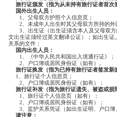
旅行证颁发（指为从未持有旅行证者首次
国外出生人员：
1、父母双方护照个人信息页；
2、未成年人出生时其父母双方所持的外
3、出生证（出生证须含本人及父母双
文出生证须经过英文翻译公证）；如出生证
关系的文件；
国内出生人员：
1、《中华人民共和国出入境通行证》；
2、户口簿或居民身份证（如有）。
旅行证换发（指为已持有旅行证者签发新
1、旅行证个人信息页；
2、户口簿或居民身份证（如有）；
旅行证补发（指为旅行证遗失、被盗或损
1、旅行证个人信息页（如有）；
2
、户口簿或居民身份证（如有）；
3
、监护关系凭证（如出生证明、户口簿
请注意：