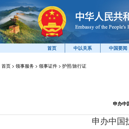
首页
中以关系
中国要闻
首页
>
领事服务
>
领事证件
>
护照/旅行证
申办中
申办中国