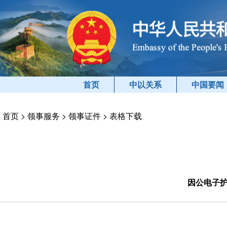
首页
中以关系
中国要闻
首页
>
领事服务
>
领事证件
>
表格下载
因公电子