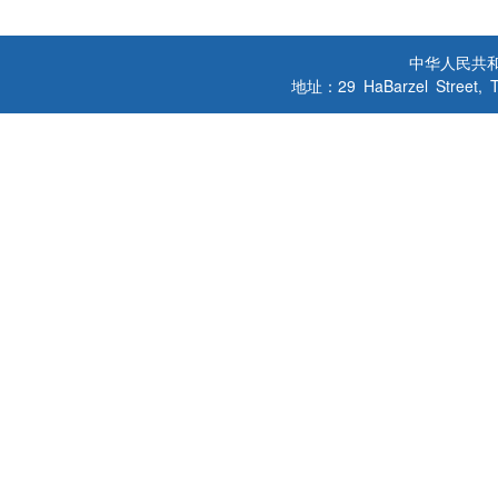
中华人民共
地址：29 HaBarzel Street, Tel A