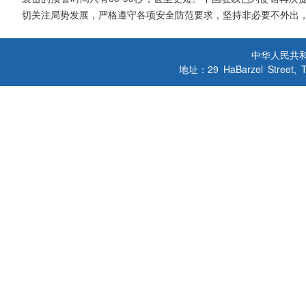
切关注局势发展，严格遵守各项安全防范要求，坚持非必要不外出
中华人民共
地址：29 HaBarzel Street, Tel A