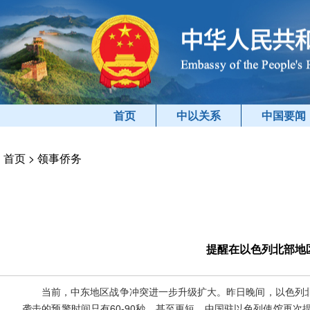
首页
中以关系
中国要闻
首页
>
领事侨务
提醒在以色列北部地
当前，中东地区战争冲突进一步升级扩大。昨日晚间，以色列
袭击的预警时间只有60-90秒，甚至更短。中国驻以色列使馆再