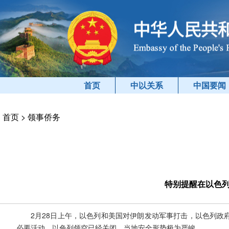
首页
中以关系
中国要闻
首页
>
领事侨务
特别提醒在以色
2月28日上午，以色列和美国对伊朗发动军事打击，以色列政
必要活动，以色列领空已经关闭，当地安全形势极为严峻。