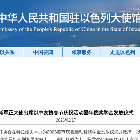
以关系
中国要闻
领事服务
走进以色列
肖军正大使出席以中友协春节庆祝活动暨年度奖学金发放仪式
2026/02/17
友好协会在特拉维夫举办的2026春节庆祝活动暨奖学金发放仪式并致辞。
交官及以色列各界友好人士、在以华侨华人、留学生代表等100余人参加