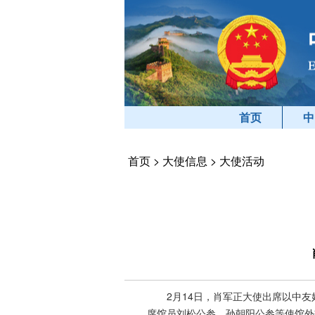
首页
中
首页
>
大使信息
>
大使活动
2月14日，肖军正大使出席以中
席馆员刘松公参、孙朝阳公参等使馆外