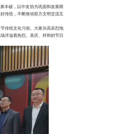
成果丰硕，以中友协为巩固和发展两
友好传统，不断推动双方文明交流互
春节传统文化习俗。大家兴高采烈地
现场洋溢着热烈、喜庆、祥和的节日