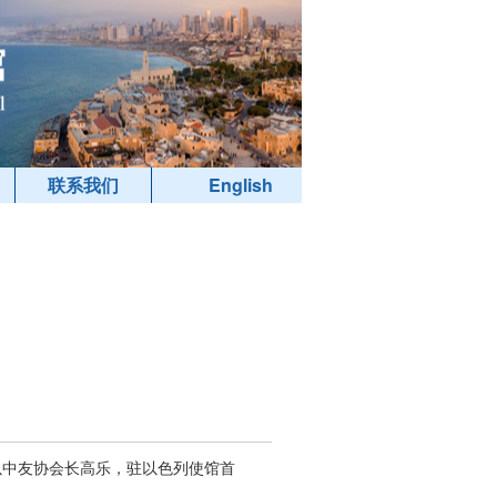
联系我们
English
以中友协会长高乐，驻以色列使馆首
。