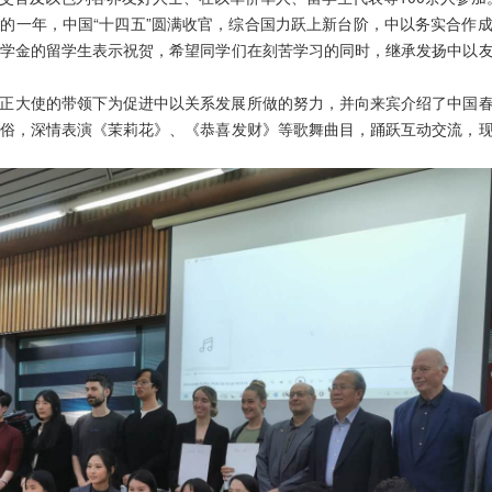
的一年，中国“十四五”圆满收官，综合国力跃上新台阶，中以务实合作
学金的留学生表示祝贺，希望同学们在刻苦学习的同时，继承发扬中以
正大使的带领下为促进中以关系发展所做的努力，并向来宾介绍了中国
俗，深情表演《茉莉花》、《恭喜发财》等歌舞曲目，踊跃互动交流，