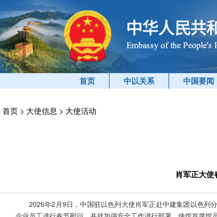
首页
中以关系
中国要闻
首页
>
大使信息
>
大使活动
肖军正大使
2026年2月9日，中国驻以色列大使肖军正赴中建集团以色
企业员工进行春节慰问，并就加强安全工作进行部署。使馆首席馆