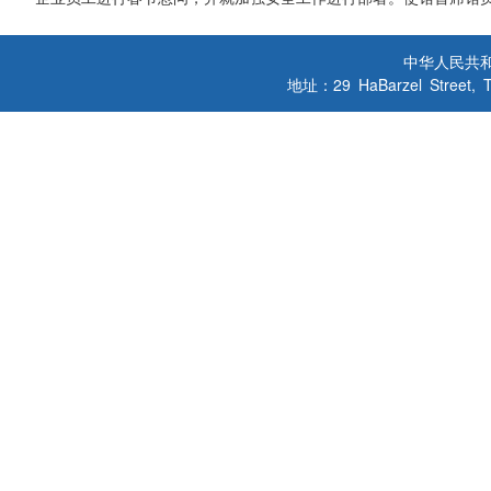
中华人民共
地址：29 HaBarzel Street, Tel A