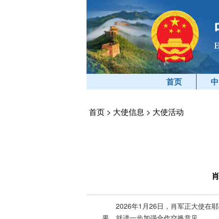
首页
中
首页
>
大使信息
>
大使活动
2026年1月26日，肖军正大使
果，就进一步加强合作交换意见。