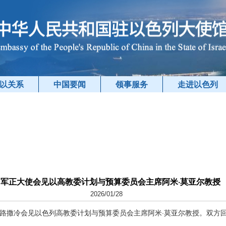
以关系
中国要闻
领事服务
走进以色列
肖军正大使会见以高教委计划与预算委员会主席阿米·莫亚尔教授
2026/01/28
在耶路撒冷会见以色列高教委计划与预算委员会主席阿米·莫亚尔教授。双