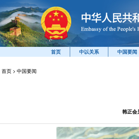
首页
中以关系
中国要闻
首页
>
中国要闻
韩正会