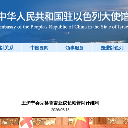
以关系
中国要闻
领事服务
走进以色列
王沪宁会见格鲁吉亚议长帕普阿什维利
2026/05/18