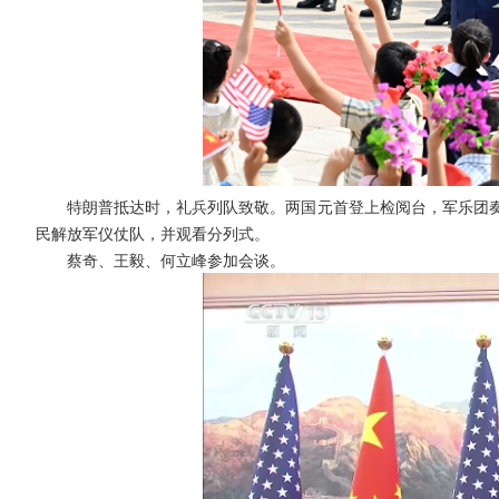
特朗普抵达时，礼兵列队致敬。两国元首登上检阅台，军乐团奏
民解放军仪仗队，并观看分列式。
蔡奇、王毅、何立峰参加会谈。