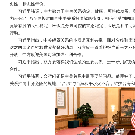
史性、标志性年份。
习近平强调，中方致力于中美关系稳定、健康、可持续发展。我
为未来3年乃至更长时间的中美关系提供战略指引，相信会受到两国
竞争有度的良性稳定，应该是分歧可控的常态稳定，应该是和平可期
行动。
习近平指出，中美经贸关系的本质是互利共赢，面对分歧和摩
这对两国老百姓和世界都是好消息。双方应一道维护好当前来之不
开放，中方欢迎美国对华加强互利合作。
习近平指出，双方要落实我们达成的重要共识，进一步用好政
合作。
习近平强调，台湾问题是中美关系中最重要的问题。处理好了
关系推向十分危险的境地。“台独”与台海和平水火不容，维护台海