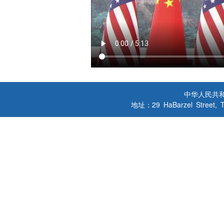
中华人民共
地址：29 HaBarzel Street, Tel A