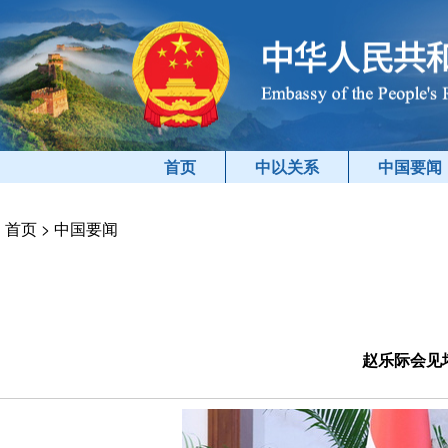
首页
中以关系
中国要闻
首页
>
中国要闻
赵乐际会见