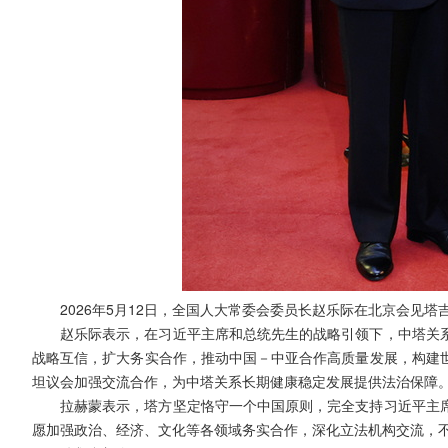
2026年5月12日，全国人大常委会委员长赵乐际在北京会见
赵乐际表示，在习近平主席和总统先生的战略引领下，中塔关
战略互信，扩大务实合作，推动中国－中亚合作高质量发展，构建
坦议会加强交流合作，为中塔关系长期健康稳定发展提供法治保障
拉赫蒙表示，塔方坚定恪守一个中国原则，完全支持习近平主
愿加强政治、经济、文化等各领域务实合作，深化立法机构交流，