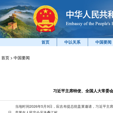
首页
中以关系
中国要闻
首页
>
中国要闻
习近平主席特使、全国人大常委
当地时间2026年5月9日，应吉布提总统盖莱邀请，习近平
日，盖莱在人民宫会见洛桑江村。