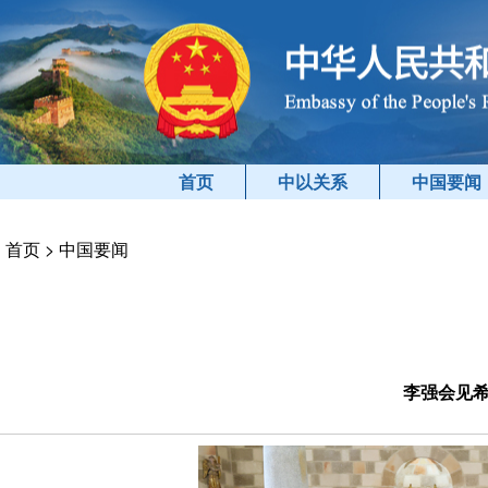
首页
中以关系
中国要闻
首页
>
中国要闻
李强会见