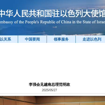
以关系
中国要闻
领事服务
走进以色列
李强会见越南总理范明政
2025/05/27