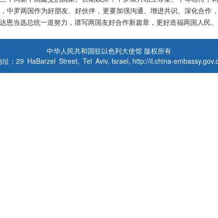
，中罗两国作为好朋友、好伙伴，更要加强沟通、增进共识、深化合作
达恩当选总统一道努力，谱写两国友好合作新篇章，更好造福两国人民。
中华人民共和国驻以色列大使馆 版权所有
址：29 HaBarzel Street, Tel Aviv, Israel, http://il.china-embassy.gov.