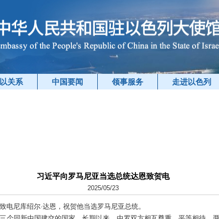
以关系
中国要闻
领事服务
走进以色列
习近平向罗马尼亚当选总统达恩致贺电
2025/05/23
近平致电尼库绍尔·达恩，祝贺他当选罗马尼亚总统。
三个同新中国建交的国家。长期以来，中罗双方相互尊重、平等相待，