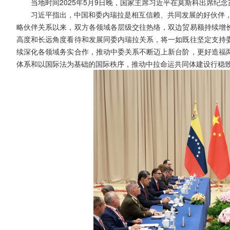
当地时间2025年5月9日晚，国家主席习近平在莫斯科出席纪
习近平指出，中国和委内瑞拉是相互信赖、共同发展的好伙伴，
略伙伴关系以来，双方各领域各层级交往热络，双边贸易额持续增
高度和长远角度看待和发展同委内瑞拉关系，将一如既往坚定支持
续深化各领域务实合作，推动中委关系不断迈上新台阶，更好造福
体系和以国际法为基础的国际秩序，推动中拉命运共同体建设行稳