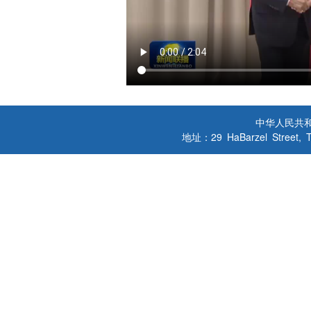
中华人民共
地址：29 HaBarzel Street, Tel A