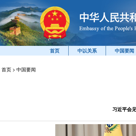
首页
中以关系
中国要闻
首页
>
中国要闻
习近平会