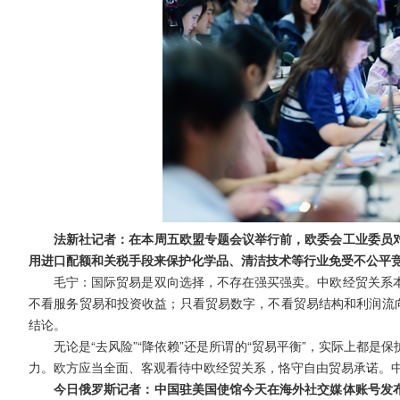
法新社记者：在本周五欧盟专题会议举行前，欧委会工业委员
用进口配额和关税手段来保护化学品、清洁技术等行业免受不公平
毛宁：国际贸易是双向选择，不存在强买强卖。中欧经贸关系
不看服务贸易和投资收益；只看贸易数字，不看贸易结构和利润流向
结论。
无论是“去风险”“降依赖”还是所谓的“贸易平衡”，实际上都
力。欧方应当全面、客观看待中欧经贸关系，恪守自由贸易承诺。
今日俄罗斯记者：中国驻美国使馆今天在海外社交媒体账号发