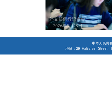
中华人民共
地址：29 HaBarzel Street, Tel A