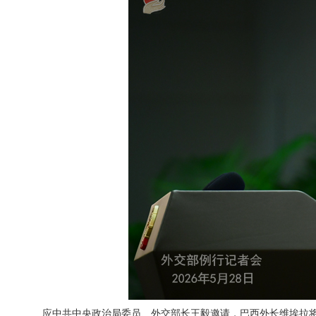
应中共中央政治局委员、外交部长王毅邀请，巴西外长维埃拉将