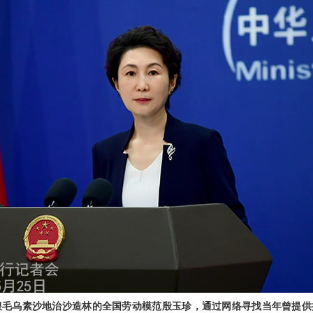
毛乌素沙地治沙造林的全国劳动模范殷玉珍，通过网络寻找当年曾提供