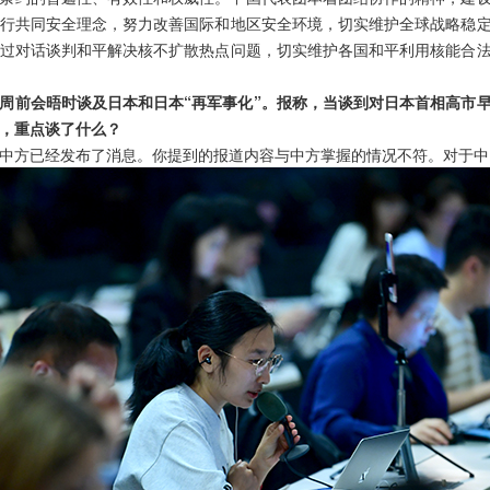
行共同安全理念，努力改善国际和地区安全环境，切实维护全球战略稳
过对话谈判和平解决核不扩散热点问题，切实维护各国和平利用核能合
周前会晤时谈及日本和日本“再军事化”。报称，当谈到对日本首相高市
，重点谈了什么？
中方已经发布了消息。你提到的报道内容与中方掌握的情况不符。对于中