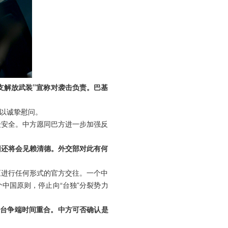
支解放武装”宣称对袭击负责。巴基
以诚挚慰问。
众安全。中方愿同巴方进一步加强反
团还将会见赖清德。外交部对此有何
区进行任何形式的官方交往。一个中
中国原则，停止向“台独”分裂势力
涉台争端时间重合。中方可否确认是