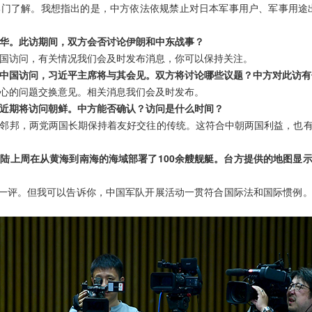
门了解。我想指出的是，中方依法依规禁止对日本军事用户、军事用途
华。此访期间，双方会否讨论伊朗和中东战事？
国访问，有关情况我们会及时发布消息，你可以保持关注。
中国访问，习近平主席将与其会见。双方将讨论哪些议题？中方对此访有
心的问题交换意见。相关消息我们会及时发布。
近期将访问朝鲜。中方能否确认？访问是什么时间？
邻邦，两党两国长期保持着友好交往的传统。这符合中朝两国利益，也
陆上周在从黄海到南海的海域部署了100余艘舰艇。台方提供的地图显
值一评。但我可以告诉你，中国军队开展活动一贯符合国际法和国际惯例