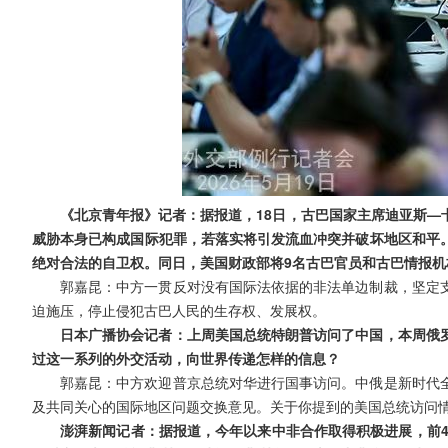
《北京青年报》记者：据报道，18日，古巴国家主席迪亚斯—
威胁本身已构成国际犯罪，若落实将引发流血冲突并破坏地区和平
绝对合法的自卫权。同日，美国财政部将9名古巴官员和古巴情报
郭嘉昆：中方一贯反对没有国际法依据的非法单边制裁，坚定
迫施压，停止侵犯古巴人民的生存权、发展权。
日本广播协会记者：上周美国总统特朗普访问了中国，本周俄
过这一系列的外交活动，向世界传递怎样的信息？
郭嘉昆：中方欢迎普京总统对华进行国事访问。中俄是新时代
及共同关心的国际地区问题交换意见。关于你提到的美国总统访问
澎湃新闻记者：据报道，今年以来中非合作取得积极进展，前4