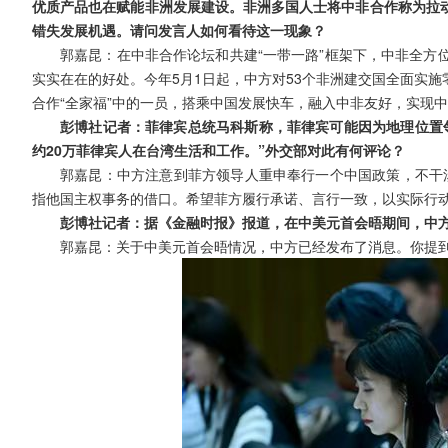
优质产品也在赋能非洲发展建设。非洲多国人士将中非合作称为拉动
错失发展机遇。请问发言人如何看待这一现象？
郭嘉昆：在中非合作论坛和共建“一带一路”框架下，中非全方
实实在在的好处。今年5月1日起，中方对53个非洲建交国全面实
合作“全家福”中的一员，搭乘中国发展快车，融入中非友好，实现
彭博社记者：菲律宾总统马科斯称，菲律宾可能因为地理位置
约20万菲律宾人在台湾生活和工作。”外交部对此有何评论？
郭嘉昆：中方注意到菲方领导人重申奉行一个中国政策，不干涉
指他国主权事务的借口。希望菲方履行承诺、言行一致，以实际行
彭博社记者：据《金融时报》报道，在中美元首会晤期间，中
郭嘉昆：关于中美元首会晤情况，中方已经发布了消息。你提