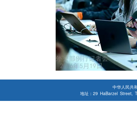
中华人民共
地址：29 HaBarzel Street, Tel A