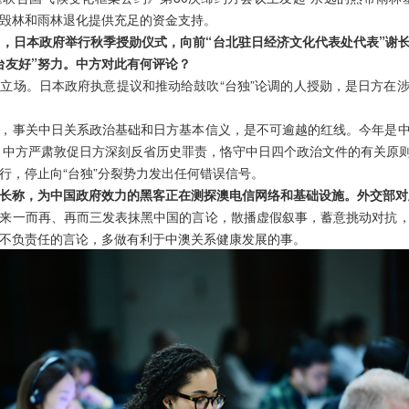
毁林和雨林退化提供充足的资金支持。
日，日本政府举行秋季授勋仪式，向前“台北驻日经济文化代表处代表”谢长
台友好”努力。中方对此有何评论？
立场。日本政府执意提议和推动给鼓吹“台独”论调的人授勋，是日方在
，事关中日关系政治基础和日方基本信义，是不可逾越的红线。今年是
年。中方严肃敦促日方深刻反省历史罪责，恪守中日四个政治文件的有关原
行，停止向“台独”分裂势力发出任何错误信号。
长称，为中国政府效力的黑客正在测探澳电信网络和基础设施。外交部对
来一而再、再而三发表抹黑中国的言论，散播虚假叙事，蓄意挑动对抗
不负责任的言论，多做有利于中澳关系健康发展的事。