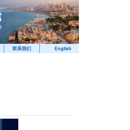
联系我们
English