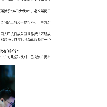
廷授予“旭日大绶章”。谢长廷同日
涉台问题上的又一错误举动，中方对
中国人民抗日战争暨世界反法西斯战
则和精神，以实际行动体现坚持一个
此有何评论？
，中方对此坚决反对，已向澳方提出