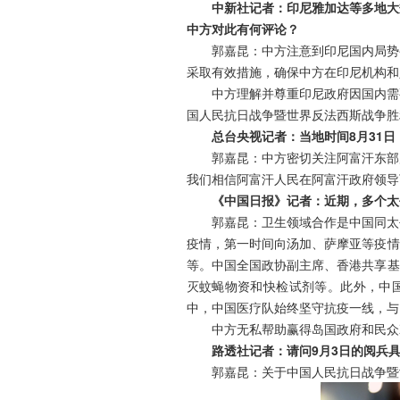
中新社记者：印尼雅加达等多地大
中方对此有何评论？
郭嘉昆：中方注意到印尼国内局势
采取有效措施，确保中方在印尼机构和
中方理解并尊重印尼政府因国内需
国人民抗日战争暨世界反法西斯战争胜
总台央视记者：当地时间8月31
郭嘉昆：中方密切关注阿富汗东部
我们相信阿富汗人民在阿富汗政府领导
《中国日报》记者：近期，多个太
郭嘉昆：卫生领域合作是中国同太
疫情，第一时间向汤加、萨摩亚等疫情
等。中国全国政协副主席、香港共享基
灭蚊蝇物资和快检试剂等。此外，中
中，中国医疗队始终坚守抗疫一线，与
中方无私帮助赢得岛国政府和民众
路透社记者：请问9月3日的阅兵
郭嘉昆：关于中国人民抗日战争暨