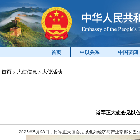
首页
中以关系
中国要闻
首页
>
大使信息
>
大使活动
肖军正大使会见以
2025年5月28日，肖军正大使会见以色列经济与产业部部长