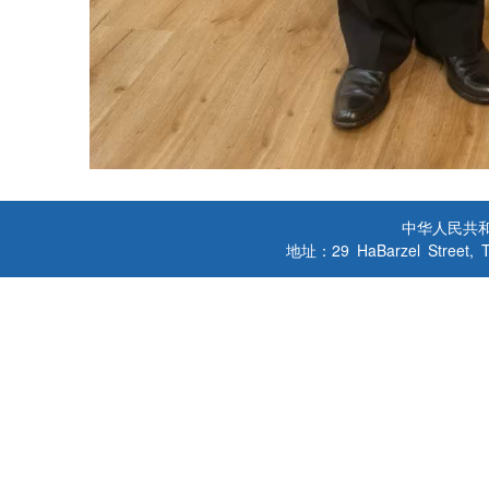
中华人民共
地址：29 HaBarzel Street, Tel A