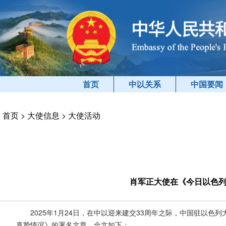
首页
中以关系
中国要闻
首页
>
大使信息
>
大使活动
肖军正大使在《今日以色列
2025年1月24日，在中以迎来建交33周年之际，中国驻以
真挚情谊》的署名文章。全文如下：