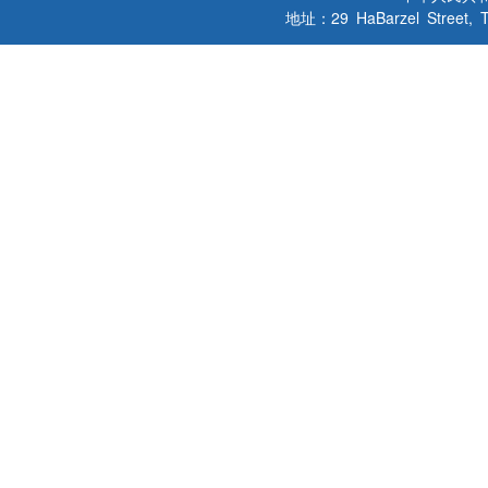
地址：29 HaBarzel Street, Tel A